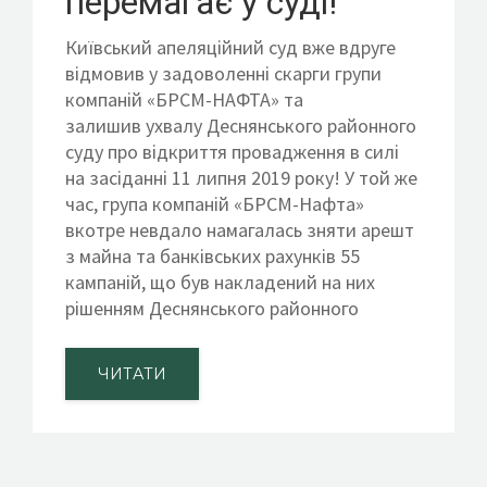
перемагає у суді!
Київський апеляційний суд вже вдруге
відмовив у задоволенні скарги групи
компаній «БРСМ-НАФТА» та
залишив ухвалу Деснянського районного
суду про відкриття провадження в силі
на засіданні 11 липня 2019 року! У той же
час, група компаній «БРСМ-Нафта»
вкотре невдало намагалась зняти арешт
з майна та банківських рахунків 55
кампаній, що був накладений на них
рішенням Деснянського районного
ЧИТАТИ