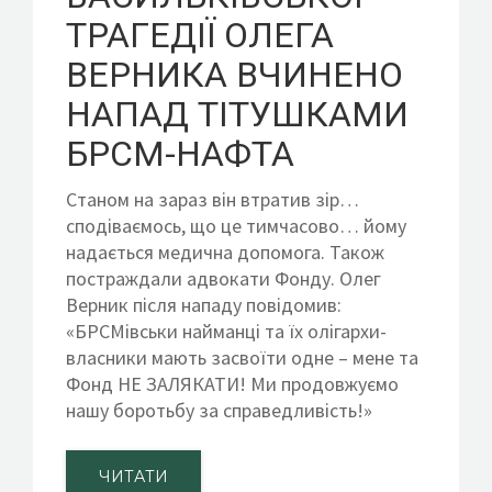
ТРАГЕДІЇ ОЛЕГА
ВЕРНИКА ВЧИНЕНО
НАПАД ТІТУШКАМИ
БРСМ-НАФТА
Станом на зараз він втратив зір…
сподіваємось, що це тимчасово… йому
надається медична допомога. Також
постраждали адвокати Фонду. Олег
Верник після нападу повідомив:
«БРСМівськи найманці та їх олігархи-
власники мають засвоїти одне – мене та
Фонд НЕ ЗАЛЯКАТИ! Ми продовжуємо
нашу боротьбу за справедливість!»
ЧИТАТИ