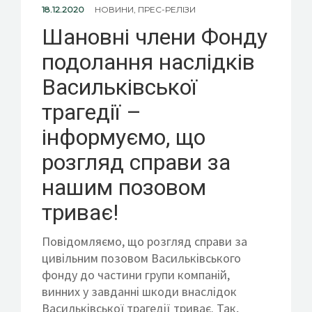
18.12.2020
НОВИНИ
,
ПРЕС-РЕЛІЗИ
Шановні члени Фонду
подолання наслідків
Васильківської
трагедії –
інформуємо, що
розгляд справи за
нашим позовом
триває!
Повідомляємо, що розгляд справи за
цивільним позовом Васильківського
фонду до частини групи компаній,
винних у завданні шкоди внаслідок
Васильківської трагедії триває. Так,