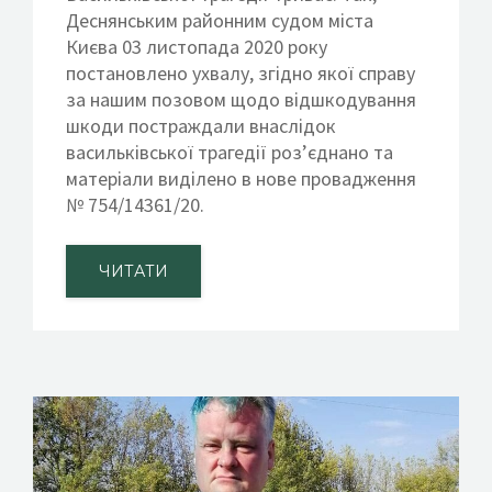
Деснянським районним судом міста
Києва 03 листопада 2020 року
постановлено ухвалу, згідно якої справу
за нашим позовом щодо відшкодування
шкоди постраждали внаслідок
васильківської трагедії роз’єднано та
матеріали виділено в нове провадження
№ 754/14361/20.
ЧИТАТИ