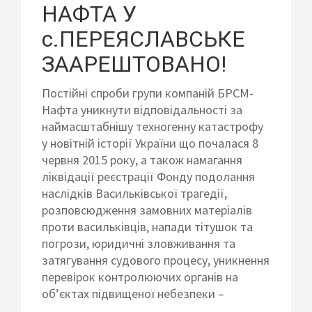
НАФТА У
с.ПЕРЕЯСЛАВСЬКЕ
ЗААРЕШТОВАНО!
Постійні спроби групи компаній БРСМ-
Нафта уникнути відповідальності за
наймасштабнішу техногенну катастрофу
у новітній історії України що почалася 8
червня 2015 року, а також намагання
ліквідації реєстрації Фонду подолання
наслідків Васильківської трагедії,
розповсюдження замовних матеріалів
проти васильківців, напади тітушок та
погрози, юридичні зловживання та
затягування судового процесу, уникнення
перевірок контролюючих органів на
об’єктах підвищеної небезпеки –