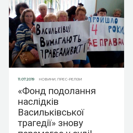
11.07.2019
НОВИНИ
,
ПРЕС-РЕЛІЗИ
«Фонд подолання
наслідків
Васильківської
трагедії» знову