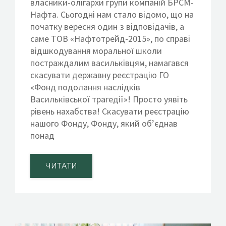
власники-олігархи групи компаній БРСМ-
Нафта. Сьогодні нам стало відомо, що на
початку вересня один з відповідачів, а
саме ТОВ «Нафтотрейд-2015», по справі
відшкодування моральної школи
постраждалим васильківцям, намагався
скасувати державну реєстрацію ГО
«Фонд подолання наслідків
Васильківської трагедії»! Просто уявіть
рівень нахабства! Скасувати реєстрацію
нашого Фонду, Фонду, який об’єднав
понад
ЧИТАТИ