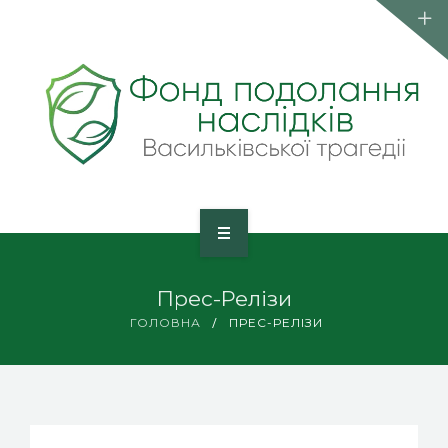
КОМАНДА
ПУБЛІКАЦІЇ
КОНТАКТИ
ВСТУП ДО ФОНДУ
ГОЛОВНА
Прес-Релізи
ПРО ФОНД
ГОЛОВНА
ПРЕС-РЕЛІЗИ
КОМАНДА
ПУБЛІКАЦІЇ