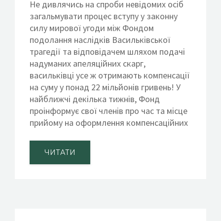
Не дивлячись на спроби невідомих осіб
загальмувати процес вступу у законну
силу мирової угоди між Фондом
подолання наслідків Васильківської
трагедії та відповідачем шляхом подачі
надуманих апеляційних скарг,
васильківці усе ж отримають компенсації
на суму у понад 22 мільйонів гривень! У
найближчі декілька тижнів, Фонд
проінформує свої членів про час та місце
прийому на оформлення компенсаційних
ЧИТАТИ