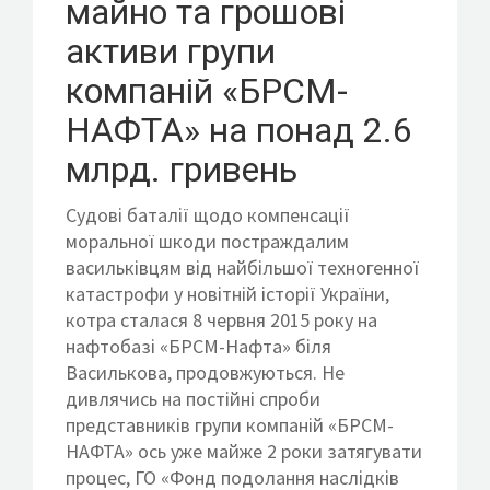
майно та грошові
активи групи
компаній «БРСМ-
НАФТА» на понад 2.6
млрд. гривень
Судові баталії щодо компенсації
моральної шкоди постраждалим
васильківцям від найбільшої техногенної
катастрофи у новітній історії України,
котра сталася 8 червня 2015 року на
нафтобазі «БРСМ-Нафта» біля
Василькова, продовжуються. Не
дивлячись на постійні спроби
представників групи компаній «БРСМ-
НАФТА» ось уже майже 2 роки затягувати
процес, ГО «Фонд подолання наслідків