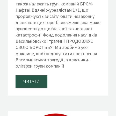
також належить групі компаній БРСМ-
Нафта! Вдячні журналістам 1+1, що
продовжують висвітлювати незаконну
діяльність цих горе-бізнесменів, яка може
призвести до ще більшої техногенної
катастрофи! Фонд подолання наслідків
Васильковської трагедії ПРОДОВЖУЄ
СВОЮ БОРОТЬБУ! Ми зробимо усе
можливе, щоб недопустити повторення
Васильківської трагедії, а власники-
олігархи групи компаній
ЧИТАТИ