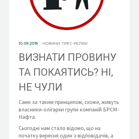
КОНТАКТИ
ВСТУП ДО ФОНДУ
10.09.2019
НОВИНИ
,
ПРЕС-РЕЛІЗИ
ВИЗНАТИ ПРОВИНУ
ТА ПОКАЯТИСЬ? НІ,
НЕ ЧУЛИ
Саме за таким принципом, схоже, живуть
власники-олігархи групи компаній БРСМ-
Нафта.
Сьогодні нам стало відомо, що на
початку вересня один з відповідачів, а