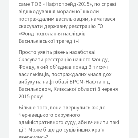
саме ТОВ «Нафтотрейд-2015», по справі
відшкодування моральної школи
постраждалим васильківцям, намагався
скасувати державну реєстрацію ГО
«Фонд подолання наслідків
Васильківської трагедії»!
Просто уявіть рівень нахабства!
Скасувати реєстрацію нашого Фонду,
Фонду, який об’єднав понад 3 тисячі
васильківців, постраждалих унаслідох
вибуху на нафтобазі БРСМ-Нафта під
Васильковом, Київської області 8 червня
2015 року!
Більше того, вони звернулись аж до
Чернівецького окружного
адміністративного суду, аби вчинити такі
дії! Може б ще до судів інших країн
звернулись?