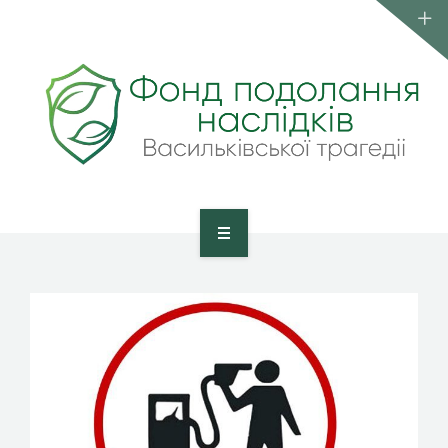
КОМАНДА
ПУБЛІКАЦІЇ
КОНТАКТИ
ВСТУП ДО ФОНДУ
ГОЛОВНА
ПРО ФОНД
КОМАНДА
ПУБЛІКАЦІЇ