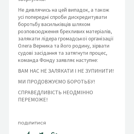
Не дивлячись на цей випадок, а також
усі попередні спроби дискредитувати
боротьбу васильківців шляхом
розповсюдження брехливих матеріалів,
залякати лідера громадської організації
Олега Верника та його родину, зірвати
судові засідання та затягнути процес,
команда Фонду заявляє наступне:
ВАМ НАС НЕ ЗАЛЯКАТИ І НЕ ЗУПИНИТИ!
МИ ПРОДОВЖУЄМО БОРОТЬБУ!
СПРАВЕДЛИВІСТЬ НЕОДМІННО
ПЕРЕМОЖЕ!
ПОДІЛИТИСЯ