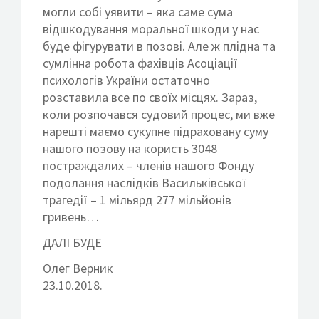
могли собі уявити – яка саме сума
відшкодування моральної шкоди у нас
буде фігурувати в позові. Але ж плідна та
сумлінна робота фахівців Асоціації
психологів України остаточно
розставила все по своїх місцях. Зараз,
коли розпочався судовий процес, ми вже
нарешті маємо сукупне підраховану суму
нашого позову на користь 3048
постраждалих – членів нашого Фонду
подолання наслідків Васильківської
трагедії – 1 мільярд 277 мільйонів
гривень…
ДАЛІ БУДЕ
Олег Верник
23.10.2018.