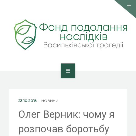
КОМАНДА
ПУБЛІКАЦІЇ
КОНТАКТИ
ВСТУП ДО ФОНДУ
ГОЛОВНА
ПРО ФОНД
23.10.2018
НОВИНИ
КОМАНДА
Олег Верник: чому я
ПУБЛІКАЦІЇ
розпочав боротьбу