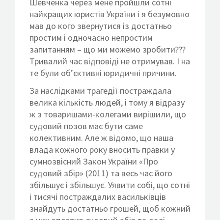
Шевченка через мене пройшли сотні
найкращих юристів України і я безумовно
мав до кого звернутися із достатньо
простим і одночасно непростим
запитанням – що ми можемо зробити???
Тривалий час відповіді не отримував. І на
те були об’єктивні юридичні причини.
За наслідками трагедії постраждала
велика кількість людей, і тому я відразу
ж з товаришами-колегами вирішили, що
судовий позов має бути саме
колективним. Але ж відомо, що наша
влада кожного року вносить правки у
сумнозвісний Закон України «Про
судовий збір» (2011) та весь час його
збільшує і збільшує. Уявити собі, що сотні
і тисячі постраждалих васильківців
знайдуть достатньо грошей, щоб кожний