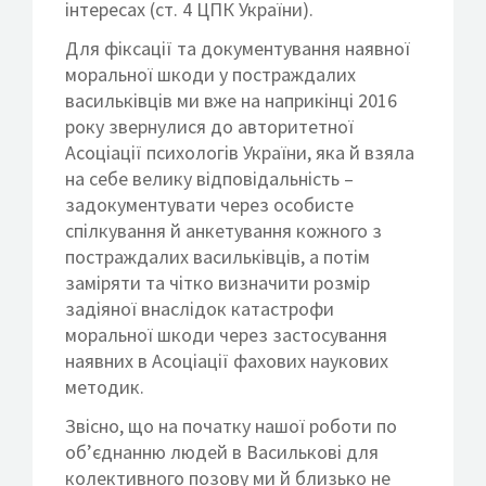
інтересах (ст. 4 ЦПК України).
Для фіксації та документування наявної
моральної шкоди у постраждалих
васильківців ми вже на наприкінці 2016
року звернулися до авторитетної
Асоціації психологів України, яка й взяла
на себе велику відповідальність –
задокументувати через особисте
спілкування й анкетування кожного з
постраждалих васильківців, а потім
заміряти та чітко визначити розмір
задіяної внаслідок катастрофи
моральної шкоди через застосування
наявних в Асоціації фахових наукових
методик.
Звісно, що на початку нашої роботи по
об’єднанню людей в Василькові для
колективного позову ми й близько не