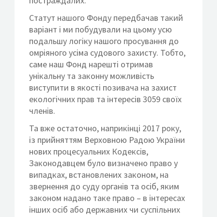
постраждалих.
Статут нашого Фонду передбачав такий
варіант і ми побудували на цьому усю
подальшу логіку нашого просування до
омріяного усіма судового захисту. Тобто,
саме наш Фонд нарешті отримав
унікальну та законну можливість
виступити в якості позивача на захист
екологічних прав та інтересів 3059 своїх
членів.
Та вже остаточно, наприкінці 2017 року,
із прийняттям Верховною Радою України
нових процесуальних Кодексів,
Законодавцем було визначено право у
випадках, встановлених законом, на
звернення до суду органів та осіб, яким
законом надано таке право – в інтересах
інших осіб або державних чи суспільних