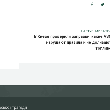
НАСТУПНИЙ ЗАПИ
В Киеве проверили заправки: какие АЗ
нарушают правила и не доливаю
топлив
ської трагедії