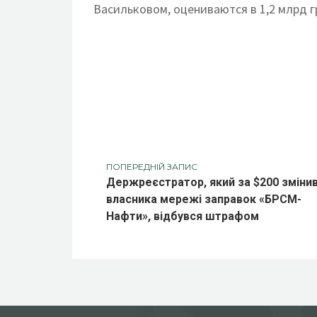
Васильковом, оцениваются в 1,2 млрд г
ПОПЕРЕДНІЙ ЗАПИС
Держреєстратор, який за $200 зміни
власника мережі заправок «БРСМ-
Нафти», відбувся штрафом