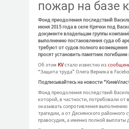
пожар на базе 
Фонд преодоления последствий Василь
июня 2015 года в селе Крячки под Вас
документе владельцам группы компани
выполнению постановления суда об аре
требуют от судов полного возмещения 
просят установить памятник погибшим 
Об этом
KV
стало известно из
сообщен
“Защита труда” Олега Верника в Facebo
Подписывайтесь на новости “КиевVлас
Фонд преодоления последствий Василь
которой, в частности, потребовали от 
оказывать сопротивления выполнению 
трагедии, а от Деснянского районного 
правосудия, а именно полной выплаты