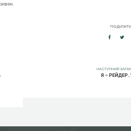
ривен.
ПОДІЛИТ
НАСТУПНИЙ ЗАПИ
в
Я – РЕЙДЕР..