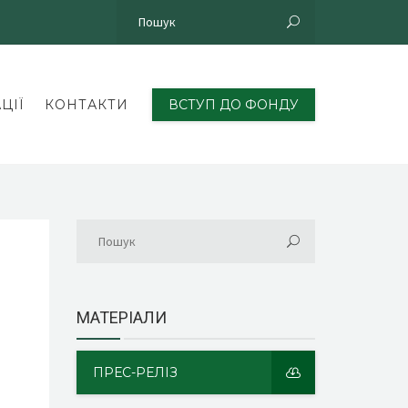
ЦІЇ
КОНТАКТИ
ВСТУП ДО ФОНДУ
МАТЕРІАЛИ
ПРЕС-РЕЛІЗ