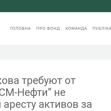
ГОЛОВНА
ПРО ФОНД
КОМАНДА
ПУБЛІКА
ова требуют от
СМ-Нефти” не
 аресту активов за