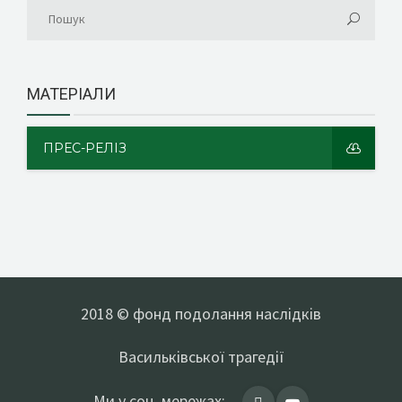
МАТЕРІАЛИ
ПРЕС-РЕЛІЗ
2018 © фонд подолання наслідків
Васильківської трагедії
Ми у соц. мережах: