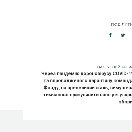
ПОДІЛИТ
НАСТУПНИЙ ЗАПИ
Через пандемію короновірусу COVID-1
та впровадженого карантину команд
Фонду, на превеликий жаль, вимушен
тимчасово призупинити наші регулярн
збори