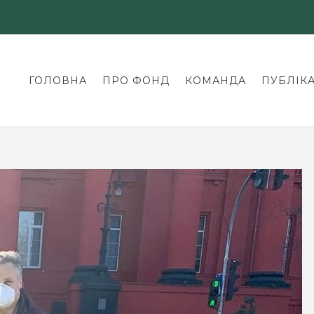
ГОЛОВНА
ПРО ФОНД
КОМАНДА
ПУБЛІКА