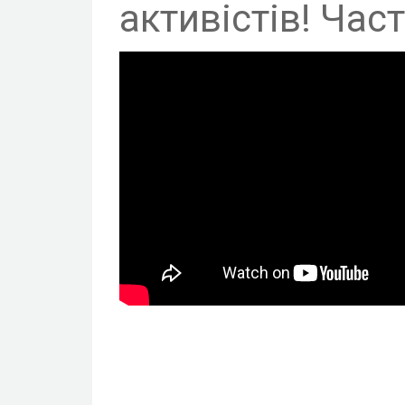
активістів! Част