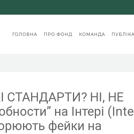
ГОЛОВНА
ПРО ФОНД
КОМАНДА
ПУБЛІКА
 СТАНДАРТИ? НІ, НЕ
бности” на Інтері (Inte
ворюють фейки на