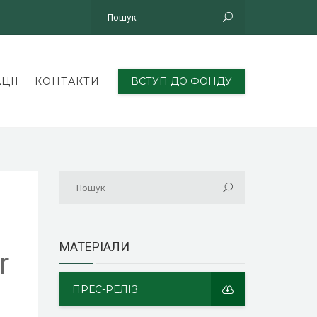
ЦІЇ
КОНТАКТИ
ВСТУП ДО ФОНДУ
МАТЕРІАЛИ
r
ПРЕС-РЕЛІЗ