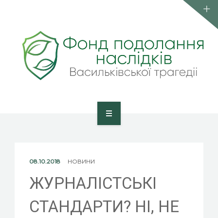
КОМАНДА
ПУБЛІКАЦІЇ
КОНТАКТИ
ВСТУП ДО ФОНДУ
ГОЛОВНА
ПРО ФОНД
08.10.2018
НОВИНИ
КОМАНДА
ЖУРНАЛІСТСЬКІ
ПУБЛІКАЦІЇ
СТАНДАРТИ? НІ, НЕ