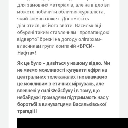
для замовних матеріалів, але на відео ви
можете побачити обличчя журналіста,
який знімав сюжет. Допоможіть
дізнатися, як його звати. Васильківці
обурені таким ставленням і пропагандою
відвертої брехні на догоду олігархам-
власникам групи компаній
«БРСМ-
Нафта»!
Як це було – дивіться у нашому відео. Ми
не маємо можливості купувати ефіри на
центральних телеканалах і не вважаємо
це можливим з етичних міркувань, але
впевнені у силі Фейсбуку і в тому, що
небайдужі громадяни підтримають нас у
боротьбі з винуватцями Васильківської
трагедії!