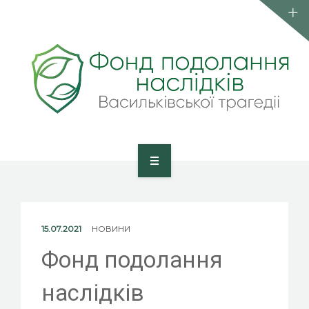
КОМАНДА
ПУБЛІКАЦІЇ
КОНТАКТИ
ВСТУП ДО ФОНДУ
ГОЛОВНА
ПРО ФОНД
15.07.2021
НОВИНИ
КОМАНДА
Фонд подолання
ПУБЛІКАЦІЇ
наслідків