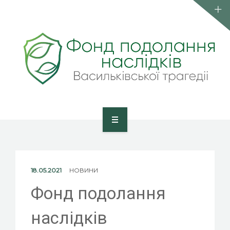
КОМАНДА
ПУБЛІКАЦІЇ
КОНТАКТИ
ВСТУП ДО ФОНДУ
ГОЛОВНА
ПРО ФОНД
18.05.2021
НОВИНИ
КОМАНДА
Фонд подолання
ПУБЛІКАЦІЇ
наслідків