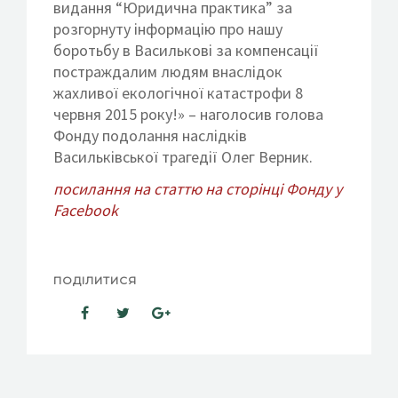
видання “Юридична практика” за
розгорнуту інформацію про нашу
боротьбу в Василькові за компенсації
постраждалим людям внаслідок
жахливої екологічної катастрофи 8
червня 2015 року!» – наголосив голова
Фонду подолання наслідків
Васильківської трагедії Олег Верник.
посилання на статтю на сторінці Фонду у
Facebook
ПОДІЛИТИСЯ