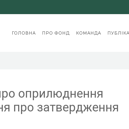
ГОЛОВНА
ПРО ФОНД
КОМАНДА
ПУБЛІКА
про оприлюднення
ня про затвердження