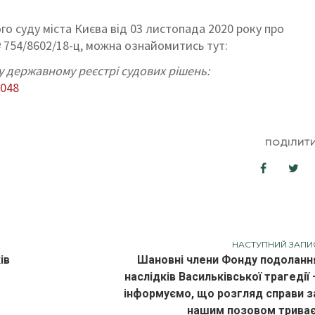
о суду міста Києва від 03 листопада 2020 року про
 754/8602/18-ц, можна ознайомитись тут:
 державному реєстрі судових рішень:
2048
ПОДІЛИТ
НАСТУПНИЙ ЗАПИ
ів
Шановні члени Фонду подоланн
наслідків Васильківської трагедії 
інформуємо, що розгляд справи з
нашим позовом триває