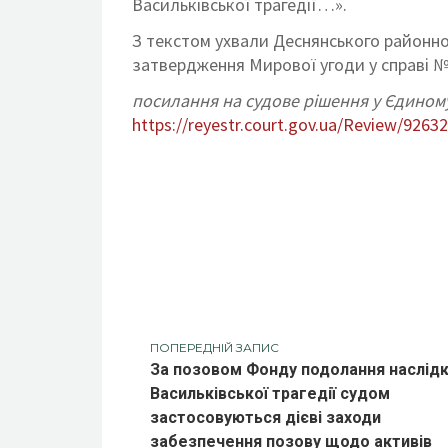
Васильківської трагедії…».
З текстом ухвали Деснянського районног
затвердження Мирової угоди у справі №
посилання на судове рішення у Єдиному
https://reyestr.court.gov.ua/Review/9263
ПОПЕРЕДНІЙ ЗАПИС
За позовом Фонду подолання наслідк
Васильківської трагедії судом
застосовуються дієві заходи
забезпечення позову щодо активів