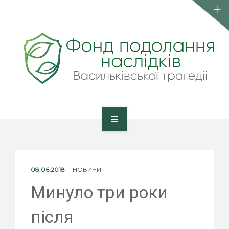
КОМАНДА
ПУБЛІКАЦІЇ
КОНТАКТИ
ВСТУП ДО ФОНДУ
ГОЛОВНА
ПРО ФОНД
08.06.2018
НОВИНИ
КОМАНДА
Минуло три роки
ПУБЛІКАЦІЇ
після