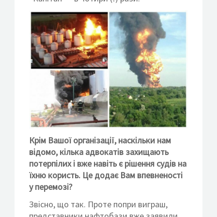
Крім Вашої організації, наскільки нам
відомо, кілька адвокатів захищають
потерпілих і вже навіть є рішення судів на
їхню користь. Це додає Вам впевненості
у перемозі?
Звісно, що так. Проте попри виграш,
представники нафтобази вже заявили,