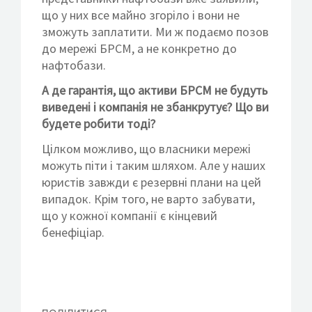
що у них все майно згоріло і вони не
зможуть заплатити. Ми ж подаємо позов
до мережі БРСМ, а не конкретно до
нафтобази.
А де гарантія, що активи БРСМ не будуть
виведені і компанія не збанкрутує? Що ви
будете робити тоді?
Цілком можливо, що власники мережі
можуть піти і таким шляхом. Але у наших
юристів завжди є резервні плани на цей
випадок. Крім того, не варто забувати,
що у кожної компанії є кінцевий
бенефіціар.