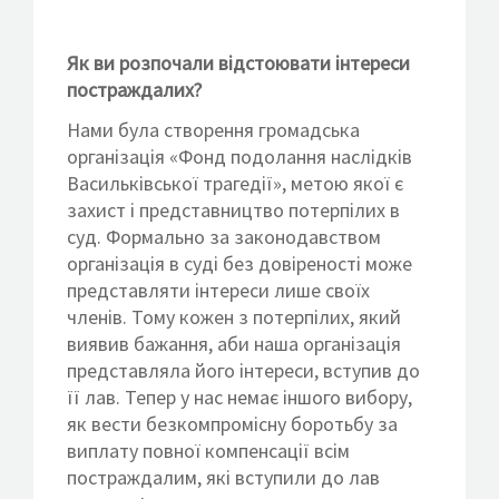
Як ви розпочали відстоювати інтереси
постраждалих?
Нами була створення громадська
організація «Фонд подолання наслідків
Васильківської трагедії», метою якої є
захист і представництво потерпілих в
суд. Формально за законодавством
організація в суді без довіреності може
представляти інтереси лише своїх
членів. Тому кожен з потерпілих, який
виявив бажання, аби наша організація
представляла його інтереси, вступив до
її лав. Тепер у нас немає іншого вибору,
як вести безкомпромісну боротьбу за
виплату повної компенсації всім
постраждалим, які вступили до лав