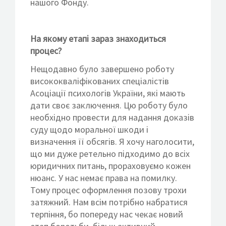
нашого Фонду.
На якому етапі зараз знаходиться
процес?
Нещодавно було завершено роботу
висококваліфікованих спеціалістів
Асоціації психологів України, які мають
дати своє заключення. Цю роботу було
необхідно провести для надання доказів
суду щодо моральної шкоди і
визначення її обсягів. Я хочу наголосити,
що ми дуже ретельно підходимо до всіх
юридичних питань, прораховуємо кожен
нюанс. У нас немає права на помилку.
Тому процес оформлення позову трохи
затяжний. Нам всім потрібно набратися
терпіння, бо попереду нас чекає новий